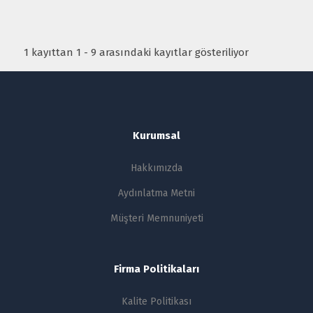
1 kayıttan 1 - 9 arasındaki kayıtlar gösteriliyor
Kurumsal
Hakkımızda
Aydınlatma Metni
Müşteri Memnuniyeti
Firma Politikaları
Kalite Politikası