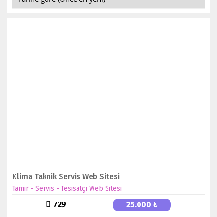
DETAYLAR
SATIN AL
Klima Taknik Servis Web Sitesi
Tamir - Servis - Tesisatçı Web Sitesi
729
25.000 ₺