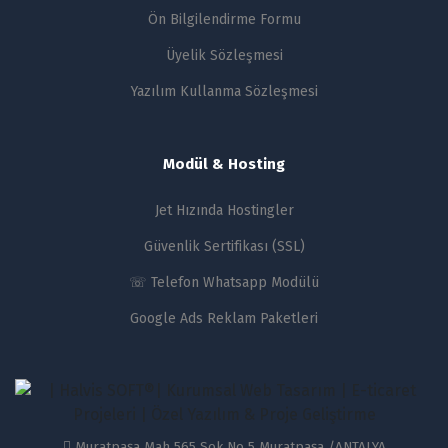
Ön Bilgilendirme Formu
Üyelik Sözleşmesi
Yazılım Kullanma Sözleşmesi
Modül & Hosting
Jet Hızında Hostingler
Güvenlik Sertifikası (SSL)
☏ Telefon Whatsapp Modülü
Google Ads Reklam Paketleri
Muratpaşa Mah 565 Sok No 5 Muratpaşa /ANTALYA